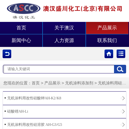
首页
关于澳汉
产品展示
新闻中心
人力资源
联系我们
您现在的位置：
>
>
>
首页
产品展示
无机涂料添加剂
无机涂料用硅酸钾/硅溶胶
无机涂料用改性硅酸钾AH-K2/K8
硅酸锂AH-Li
无机涂料用改性硅溶胶 AH-G3/G5