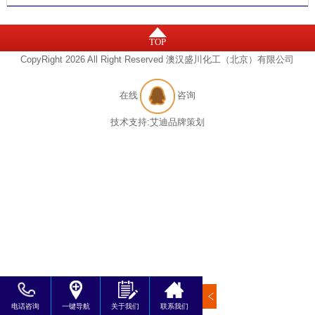
TOP
CopyRight 2026 All Right Reserved 澳汉盛川化工（北京）有限公司
在线
咨询
技术支持:
艾迪品牌策划
电话咨询
一键导航
关于我们
联系我们