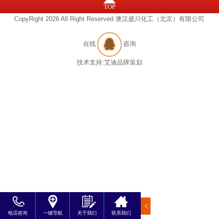
TOP
CopyRight 2026 All Right Reserved 澳汉盛川化工（北京）有限公司
在线
咨询
技术支持:
艾迪品牌策划
电话咨询
一键导航
关于我们
联系我们